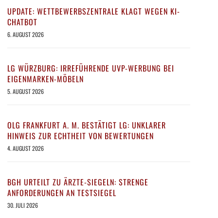
UPDATE: WETTBEWERBSZENTRALE KLAGT WEGEN KI-
CHATBOT
6. AUGUST 2026
LG WÜRZBURG: IRREFÜHRENDE UVP-WERBUNG BEI
EIGENMARKEN-MÖBELN
5. AUGUST 2026
OLG FRANKFURT A. M. BESTÄTIGT LG: UNKLARER
HINWEIS ZUR ECHTHEIT VON BEWERTUNGEN
4. AUGUST 2026
BGH URTEILT ZU ÄRZTE-SIEGELN: STRENGE
ANFORDERUNGEN AN TESTSIEGEL
30. JULI 2026