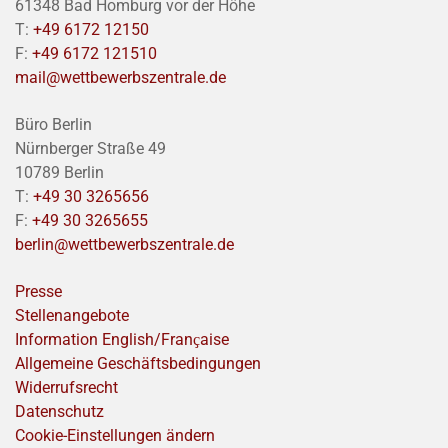
61348 Bad Homburg vor der Höhe
T:
+49 6172 12150
F:
+49 6172 121510
mail@wettbewerbszentrale.de
Büro Berlin
Nürnberger Straße 49
10789 Berlin
T:
+49 30 3265656
F:
+49 30 3265655
berlin@wettbewerbszentrale.de
Presse
Stellenangebote
Information English/Franҫaise
Allgemeine Geschäftsbedingungen
Widerrufsrecht
Datenschutz
Cookie-Einstellungen ändern