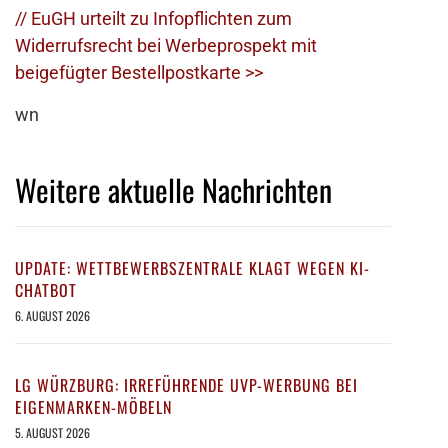
// EuGH urteilt zu Infopflichten zum
Widerrufsrecht bei Werbeprospekt mit
beigefügter Bestellpostkarte >>
wn
Weitere aktuelle Nachrichten
UPDATE: WETTBEWERBSZENTRALE KLAGT WEGEN KI-
CHATBOT
6. AUGUST 2026
LG WÜRZBURG: IRREFÜHRENDE UVP-WERBUNG BEI
EIGENMARKEN-MÖBELN
5. AUGUST 2026