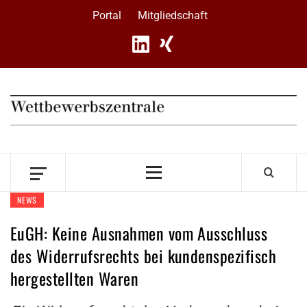
Skip
Portal
Mitgliedschaft
to
content
Primary
Menu
NEWS
EuGH: Keine Ausnahmen vom Ausschluss
des Widerrufsrechts bei kundenspezifisch
hergestellten Waren