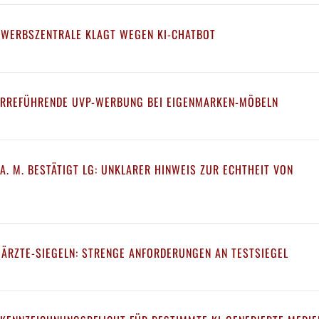
EWERBSZENTRALE KLAGT WEGEN KI-CHATBOT
IRREFÜHRENDE UVP-WERBUNG BEI EIGENMARKEN-MÖBELN
A. M. BESTÄTIGT LG: UNKLARER HINWEIS ZUR ECHTHEIT VON
 ÄRZTE-SIEGELN: STRENGE ANFORDERUNGEN AN TESTSIEGEL