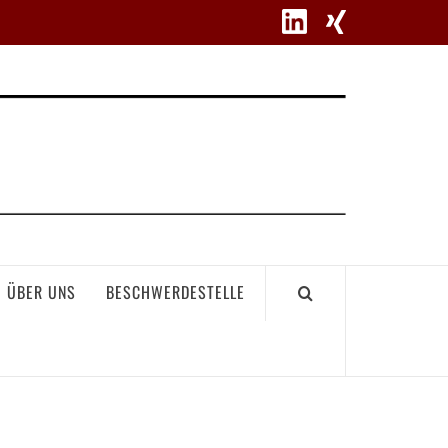
WETT
ÜBER UNS
BESCHWERDESTELLE
GEME