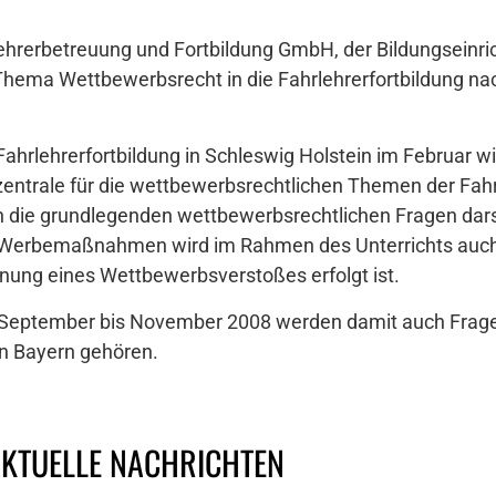
ehrerbetreuung und Fortbildung GmbH, der Bildungseinr
 Thema Wettbewerbsrecht in die Fahrlehrerfortbildung na
ahrlehrerfortbildung in Schleswig Holstein im Februar w
entrale für die wettbewerbsrechtlichen Themen der Fahrle
en die grundlegenden wettbewerbsrechtlichen Fragen dar
 Werbemaßnahmen wird im Rahmen des Unterrichts auch ei
nung eines Wettbewerbsverstoßes erfolgt ist.
 September bis November 2008 werden damit auch Frag
in Bayern gehören.
AKTUELLE NACHRICHTEN