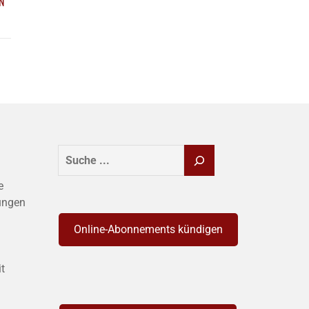
N
SUCHEN
e
ungen
Online-Abonnements kündigen
it