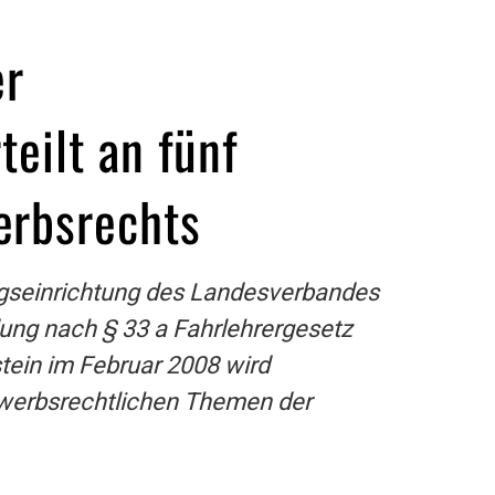
er
teilt an fünf
erbsrechts
ngseinrichtung des Landesverbandes
dung nach § 33 a Fahrlehrergesetz
stein im Februar 2008 wird
ewerbsrechtlichen Themen der