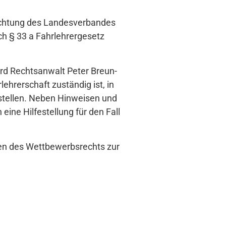
ichtung des Landesverbandes
ch § 33 a Fahrlehrergesetz
ird Rechtsanwalt Peter Breun-
hrerschaft zuständig ist, in
stellen. Neben Hinweisen und
ne Hilfestellung für den Fall
en des Wettbewerbsrechts zur