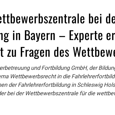
ttbewerbszentrale bei d
ng in Bayern – Experte er
t zu Fragen des Wettbew
rerbetreuung und Fortbildung GmbH, der Bildu
ema Wettbewerbsrecht in die Fahrlehrerfortbil
men der Fahrlehrerfortbildung in Schleswig Hol
er bei der Wettbewerbszentrale für die wettb