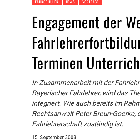
FAHRSCHULEN
NEWS
VORTRÄGE
Engagement der We
Fahrlehrerfortbildu
Terminen Unterrich
In Zusammenarbeit mit der Fahrleh
Bayerischer Fahrlehrer, wird das Th
integriert. Wie auch bereits im Rah
Rechtsanwalt Peter Breun-Goerke, d
Fahrlehrerschaft zuständig ist,
15. September 2008