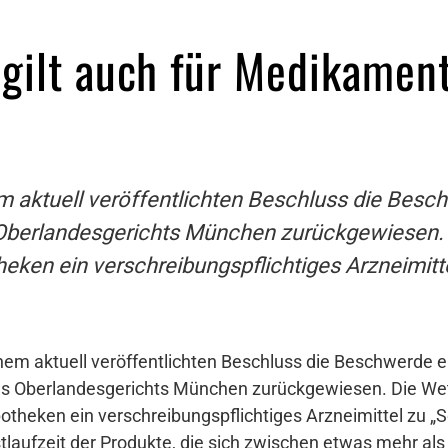
gilt auch für Medikament
m aktuell veröffentlichten Beschluss die Bes
 Oberlandesgerichts München zurückgewiesen. 
eken ein verschreibungspflichtiges Arzneimitt
inem aktuell veröffentlichten Beschluss die Beschwerde
es Oberlandesgerichts München zurückgewiesen. Die We
otheken ein verschreibungspflichtiges Arzneimittel zu „
tlaufzeit der Produkte, die sich zwischen etwas mehr a