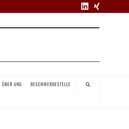
WETT
ÜBER UNS
BESCHWERDESTELLE
GEME