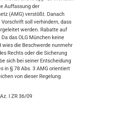
ie Auffassung der
setz (AMG) verstößt. Danach
orschrift soll verhindern, dass
ergeleitet werden. Rabatte auf
. Da das OLG München keine
GH wies die Beschwerde nunmehr
des Rechts oder die Sicherung
be sich bei seiner Entscheidung
s in § 78 Abs. 3 AMG orientiert
eichen von dieser Regelung
Az. I ZR 36/09