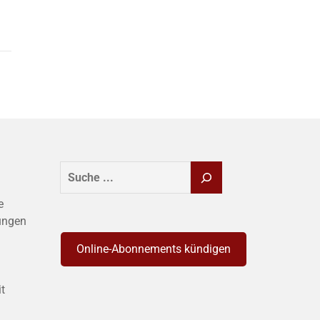
SUCHEN
e
ungen
Online-Abonnements kündigen
it