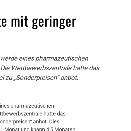
e mit geringer
chwerde eines pharmazeutischen
Die Wettbewerbszentrale hatte das
el zu „Sonderpreisen“ anbot.
 eines pharmazeutischen
ttbewerbszentrale hatte das
Sonderpreisen“ anbot. Dies
ls 1 Monat und knapp 4,5 Monaten