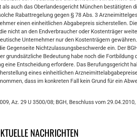
 als auch das Oberlandesgericht München bestätigten d
solche Rabattregelung gegen § 78 Abs. 3 Arzneimittelge
er einen einheitlichen Abgabepreis sicherstellen. Die V
 die nicht an den Endverbraucher oder Kostenträger weit
eutische Unternehmer nur den Kostenträgern gewähren
e die Gegenseite Nichtzulassungsbeschwerde ein. Der B
er grundsätzliche Bedeutung habe noch die Fortbildung 
ng eine Entscheidung erfordere. Das Berufungsgericht ha
herstellung eines einheitlichen Arzneimittelabgabepreise
nommen, dass im konkreten Fall kein Grund für ein Abw
009, Az. 29 U 3500/08; BGH, Beschluss vom 29.04.2010, 
AKTUELLE NACHRICHTEN