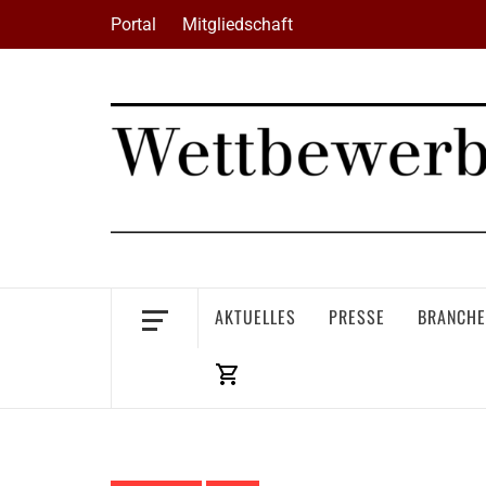
Skip
Portal
Mitgliedschaft
to
content
AKTUELLES
PRESSE
BRANCHE