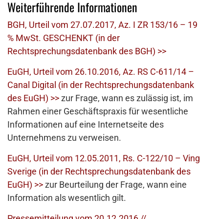
Weiterführende Informationen
BGH, Urteil vom 27.07.2017, Az. I ZR 153/16 – 19
% MwSt. GESCHENKT (in der
Rechtsprechungsdatenbank des BGH) >>
EuGH, Urteil vom 26.10.2016, Az. RS C-611/14 –
Canal Digital (in der Rechtsprechungsdatenbank
des EuGH) >>
zur Frage, wann es zulässig ist, im
Rahmen einer Geschäftspraxis für wesentliche
Informationen auf eine Internetseite des
Unternehmens zu verweisen.
EuGH, Urteil vom 12.05.2011, Rs. C-122/10 – Ving
Sverige (in der Rechtsprechungsdatenbank des
EuGH) >>
zur Beurteilung der Frage, wann eine
Information als wesentlich gilt.
Pressemitteilung vom 20.12.2016 //