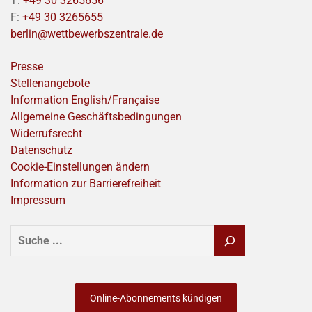
T:
+49 30 3265656
F:
+49 30 3265655
berlin@wettbewerbszentrale.de
Presse
Stellenangebote
Information English/Franҫaise
Allgemeine Geschäftsbedingungen
Widerrufsrecht
Datenschutz
Cookie-Einstellungen ändern
Information zur Barrierefreiheit
Impressum
SUCHEN
Online-Abonnements kündigen