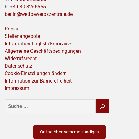
F:
+49 30 3265655
berlin@wettbewerbszentrale.de
Presse
Stellenangebote
Information English/Franҫaise
Allgemeine Geschäftsbedingungen
Widerrufsrecht
Datenschutz
Cookie-Einstellungen ändern
Information zur Barrierefreiheit
Impressum
SUCHEN
Online-Abonnements kündigen