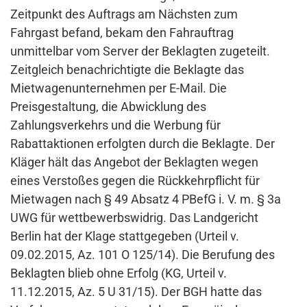
Zeitpunkt des Auftrags am Nächsten zum
Fahrgast befand, bekam den Fahrauftrag
unmittelbar vom Server der Beklagten zugeteilt.
Zeitgleich benachrichtigte die Beklagte das
Mietwagenunternehmen per E-Mail. Die
Preisgestaltung, die Abwicklung des
Zahlungsverkehrs und die Werbung für
Rabattaktionen erfolgten durch die Beklagte. Der
Kläger hält das Angebot der Beklagten wegen
eines Verstoßes gegen die Rückkehrpflicht für
Mietwagen nach § 49 Absatz 4 PBefG i. V. m. § 3a
UWG für wettbewerbswidrig. Das Landgericht
Berlin hat der Klage stattgegeben (Urteil v.
09.02.2015, Az. 101 O 125/14). Die Berufung des
Beklagten blieb ohne Erfolg (KG, Urteil v.
11.12.2015, Az. 5 U 31/15). Der BGH hatte das