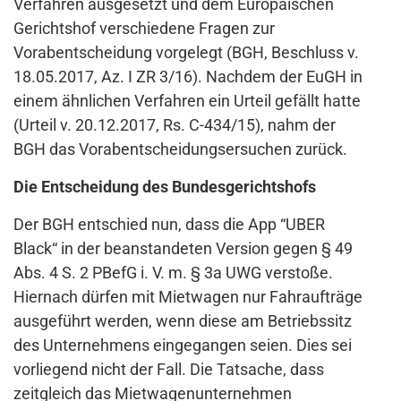
Verfahren ausgesetzt und dem Europäischen
Gerichtshof verschiedene Fragen zur
Vorabentscheidung vorgelegt (BGH, Beschluss v.
18.05.2017, Az. I ZR 3/16). Nachdem der EuGH in
einem ähnlichen Verfahren ein Urteil gefällt hatte
(Urteil v. 20.12.2017, Rs. C-434/15), nahm der
BGH das Vorabentscheidungsersuchen zurück.
Die Entscheidung des Bundesgerichtshofs
Der BGH entschied nun, dass die App “UBER
Black“ in der beanstandeten Version gegen § 49
Abs. 4 S. 2 PBefG i. V. m. § 3a UWG verstoße.
Hiernach dürfen mit Mietwagen nur Fahraufträge
ausgeführt werden, wenn diese am Betriebssitz
des Unternehmens eingegangen seien. Dies sei
vorliegend nicht der Fall. Die Tatsache, dass
zeitgleich das Mietwagenunternehmen