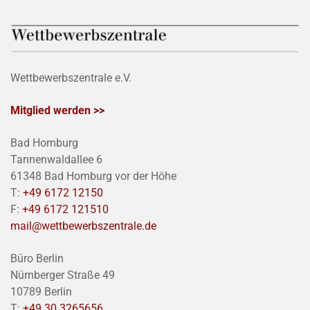
Wettbewerbszentrale e.V.
Mitglied werden >>
Bad Homburg
Tannenwaldallee 6
61348 Bad Homburg vor der Höhe
T:
+49 6172 12150
F:
+49 6172 121510
mail@wettbewerbszentrale.de
Büro Berlin
Nürnberger Straße 49
10789 Berlin
T:
+49 30 3265656