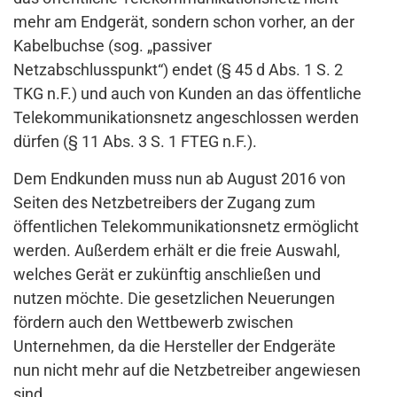
mehr am Endgerät, sondern schon vorher, an der
Kabelbuchse (sog. „passiver
Netzabschlusspunkt“) endet (§ 45 d Abs. 1 S. 2
TKG n.F.) und auch von Kunden an das öffentliche
Telekommunikationsnetz angeschlossen werden
dürfen (§ 11 Abs. 3 S. 1 FTEG n.F.).
Dem Endkunden muss nun ab August 2016 von
Seiten des Netzbetreibers der Zugang zum
öffentlichen Telekommunikationsnetz ermöglicht
werden. Außerdem erhält er die freie Auswahl,
welches Gerät er zukünftig anschließen und
nutzen möchte. Die gesetzlichen Neuerungen
fördern auch den Wettbewerb zwischen
Unternehmen, da die Hersteller der Endgeräte
nun nicht mehr auf die Netzbetreiber angewiesen
sind.