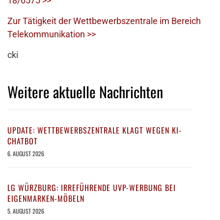
18/6575 >>
Zur Tätigkeit der Wettbewerbszentrale im Bereich
Telekommunikation >>
cki
Weitere aktuelle Nachrichten
UPDATE: WETTBEWERBSZENTRALE KLAGT WEGEN KI-
CHATBOT
6. AUGUST 2026
LG WÜRZBURG: IRREFÜHRENDE UVP-WERBUNG BEI
EIGENMARKEN-MÖBELN
5. AUGUST 2026