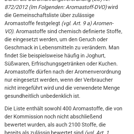
872/2012 (Im Folgenden: Aromastoff-DVO)
wird
die Gemeinschaftsliste über zulässige
Aromastoffe festgelegt
(vgl. Art. 9 a) Aromen-
VO)
. Aromastoffe sind chemisch definierte Stoffe,
die eingesetzt werden, um den Geruch oder
Geschmack in Lebensmitteln zu verändern. Man
findet Sie beispielsweise häufig in Joghurt,
Süßwaren, Erfrischungsgetränken oder Kuchen.
Aromastoffe dürfen nach der Aromenverordnung
nur eingesetzt werden, wenn der Verbraucher
nicht irregeführt wird und die verwendete Menge
gesundheitlich unbedenklich ist.
Die Liste enthält sowohl 400 Aromastoffe, die von
der Kommission noch nicht abschließend
bewertet wurden, als auch 2100 Stoffe, die
bereits als zulässig bewertet sind
(vgl. Art. 1