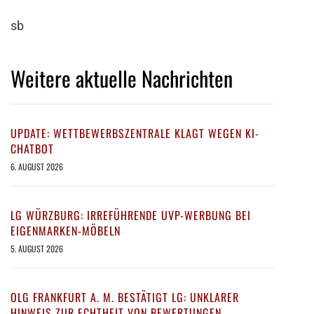
sb
Weitere aktuelle Nachrichten
UPDATE: WETTBEWERBSZENTRALE KLAGT WEGEN KI-
CHATBOT
6. AUGUST 2026
LG WÜRZBURG: IRREFÜHRENDE UVP-WERBUNG BEI
EIGENMARKEN-MÖBELN
5. AUGUST 2026
OLG FRANKFURT A. M. BESTÄTIGT LG: UNKLARER
HINWEIS ZUR ECHTHEIT VON BEWERTUNGEN