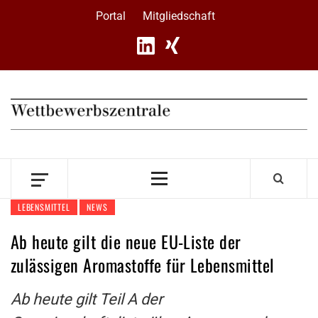
Skip
Portal
Mitgliedschaft
to
content
Primary
Menu
LEBENSMITTEL
NEWS
Ab heute gilt die neue EU-Liste der
zulässigen Aromastoffe für Lebensmittel
Ab heute gilt Teil A der